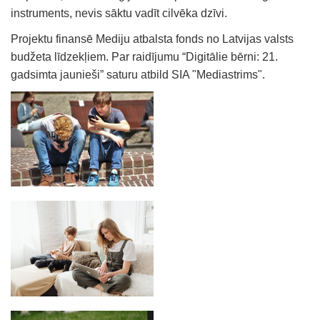
instruments, nevis sāktu vadīt cilvēka dzīvi.
Projektu finansē Mediju atbalsta fonds no Latvijas valsts
budžeta līdzekļiem. Par raidījumu “Digitālie bērni: 21.
gadsimta jaunieši” saturu atbild SIA "Mediastrims".