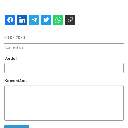
06.07.2026
Komentāri
Vārds:
Komentārs: