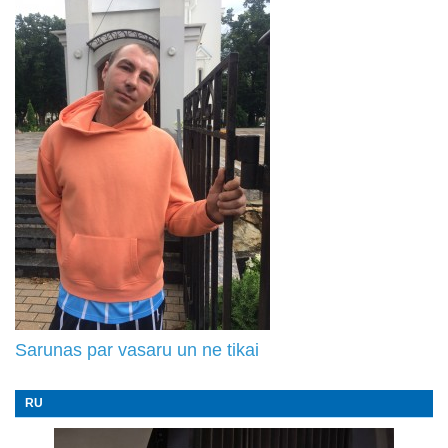
Sarunas par vasaru un ne tikai
RU