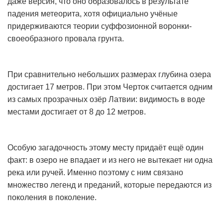
даже версия, что оно образовалось в результате
падения метеорита, хотя официально учёные
придерживаются теории суффозионной воронки-
своеобразного провала грунта.
При сравнительно небольших размерах глубина озера
достигает 17 метров. При этом Черток считается одним
из самых прозрачных озёр Латвии: видимость в воде
местами достигает от 8 до 12 метров.
Особую загадочность этому месту придаёт ещё один
факт: в озеро не впадает и из него не вытекает ни одна
река или ручей. Именно поэтому с ним связано
множество легенд и преданий, которые передаются из
поколения в поколение.