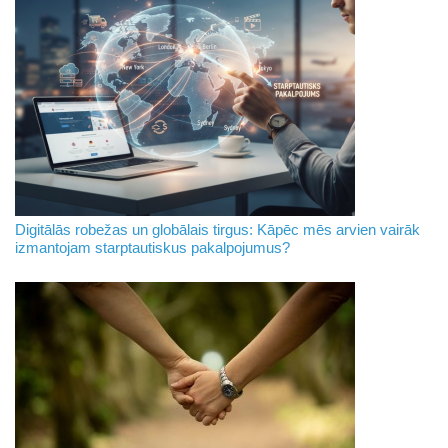
Digitālās robežas un globālais tirgus: Kāpēc mēs arvien vairāk
izmantojam starptautiskus pakalpojumus?