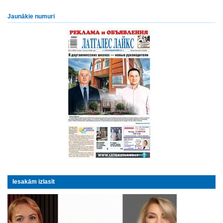
Jaunākie numuri
Iesakām izlasīt