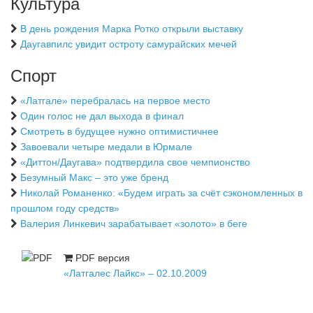
Культура
В день рождения Марка Ротко открыли выставку
Даугавпилс увидит остроту самурайских мечей
Спорт
«Латгале» перебралась на первое место
Один голос не дал выхода в финал
Смотреть в будущее нужно оптимистичнее
Завоевали четыре медали в Юрмале
«Диттон/Даугава» подтвердила свое чемпионство
Безумный Макс – это уже бренд
Николай Романенко: «Будем играть за счёт сэкономленных в
прошлом году средств»
Валерия Линкевич зарабатывает «золото» в беге
PDF версия
«Латгалес Лайкс» – 02.10.2009