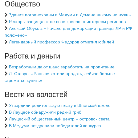
Общество
Здания погранохраны в Медуми и Демене никому не нужны
Ректоры защищают не свое кресло, а интересы регионов
Алексей Обухов: «Начало для демаркации границы ЛР и РФ
положено»
Легендарный профессор Федоров отметил юбилей
Работа и деньги
Безработным дают шанс заработать на пропитание
Л. Ставро: «Раньше хотели продать, сейчас больше
стремятся купить»
Вести из волостей
Утвердили родительскую плату в Шпогской школе
В Лауцесе обнаружили редкий гриб
Лауцеский общественный центр – островок света
В Медуми поздравили победителей конкурса