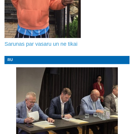
Sarunas par vasaru un ne tikai
RU