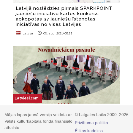
Mājas lapas jaunā versija veidota ar
© Latgales Laiks 2000–2026
Valsts kultūrkapitāla fonda finansiālo
Privātuma politika
atbalstu.
Ētikas kodekss