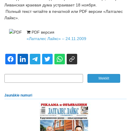
Ливанская краевая дума устраивает 18 ноября.
Полный текст читайте в печатной или PDF версии «Латгалес
Лайкс».
PDF версия
«Латгалес Лайкс» – 24.11.2009
Jaunākie numuri