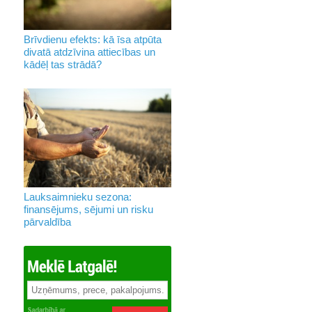
Brīvdienu efekts: kā īsa atpūta
divatā atdzīvina attiecības un
kādēļ tas strādā?
Lauksaimnieku sezona:
finansējums, sējumi un risku
pārvaldība