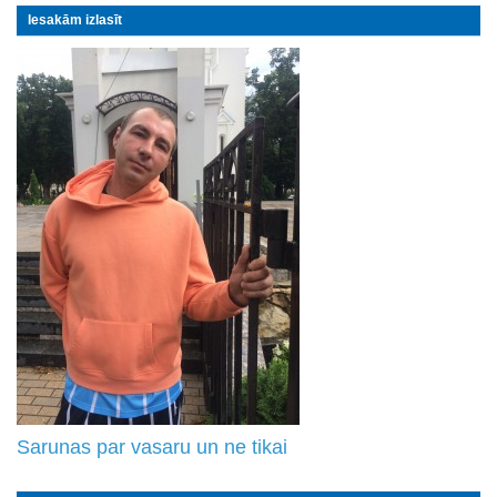
Iesakām izlasīt
Sarunas par vasaru un ne tikai