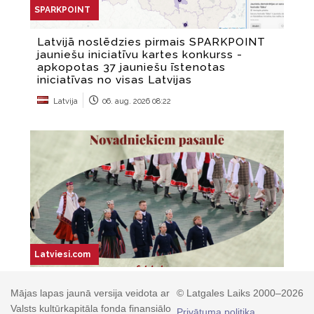
Mājas lapas jaunā versija veidota ar
© Latgales Laiks 2000–2026
Valsts kultūrkapitāla fonda finansiālo
Privātuma politika