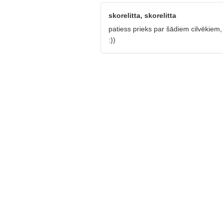
skorelitta, skorelitta
patiess prieks par šādiem cilvēkiem,
:))