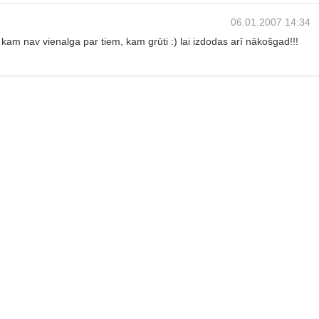
06.01.2007 14:34
 kam nav vienalga par tiem, kam grūti :) lai izdodas arī nākošgad!!!