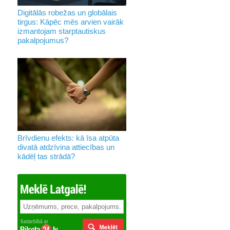
Digitālās robežas un globālais
tirgus: Kāpēc mēs arvien vairāk
izmantojam starptautiskus
pakalpojumus?
Brīvdienu efekts: kā īsa atpūta
divatā atdzīvina attiecības un
kādēļ tas strādā?