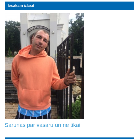
Iesakām izlasīt
Sarunas par vasaru un ne tikai