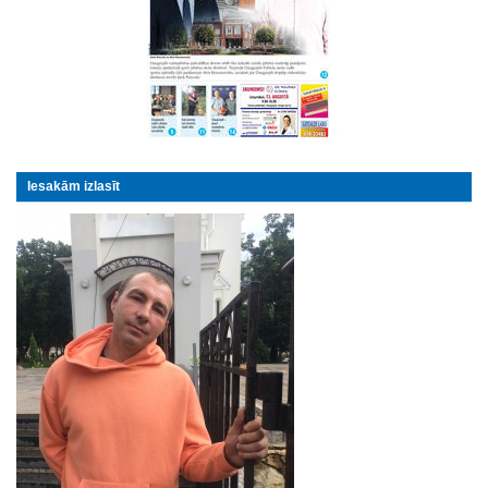
Iesakām izlasīt