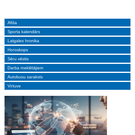
Afiša
Sporta kalendārs
Latgales hronika
Horoskops
Sēru vēstis
Darba meklētājiem
Autobusu saraksts
Virtuve