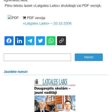
ogrēniešu labā.
Pilnu tekstu lasiet «Latgales Laiks» drukātajā vai PDF versijā.
PDF versija
«Latgales Laiks» – 20.10.2006
Jaunākie numuri