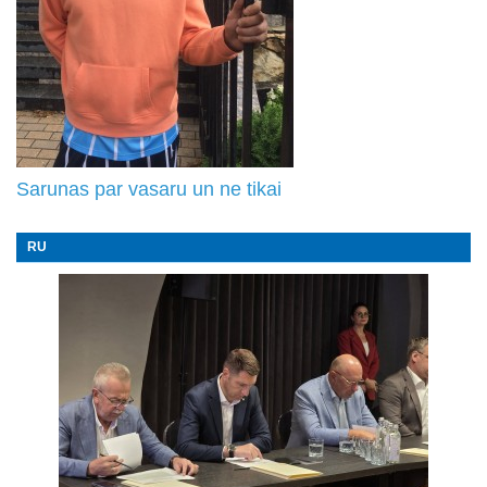
Sarunas par vasaru un ne tikai
RU