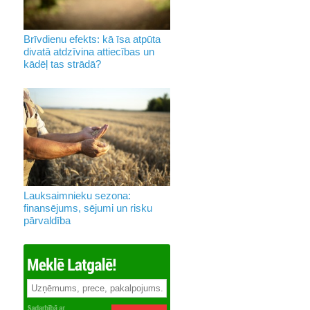
Brīvdienu efekts: kā īsa atpūta
divatā atdzīvina attiecības un
kādēļ tas strādā?
Lauksaimnieku sezona:
finansējums, sējumi un risku
pārvaldība