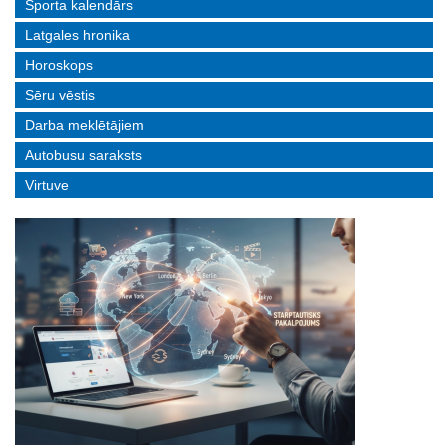
Sporta kalendārs
Latgales hronika
Horoskops
Sēru vēstis
Darba meklētājiem
Autobusu saraksts
Virtuve