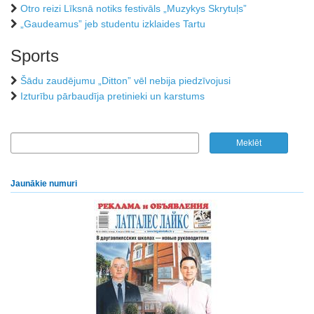
Otro reizi Līksnā notiks festivāls „Muzykys Skrytuļs”
„Gaudeamus” jeb studentu izklaides Tartu
Sports
Šādu zaudējumu „Ditton” vēl nebija piedzīvojusi
Izturību pārbaudīja pretinieki un karstums
Jaunākie numuri