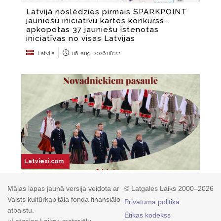
Mājas lapas jaunā versija veidota ar
© Latgales Laiks 2000–2026
Valsts kultūrkapitāla fonda finansiālo
Privātuma politika
atbalstu.
Ētikas kodekss