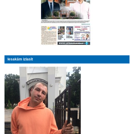
Iesakām izlasīt