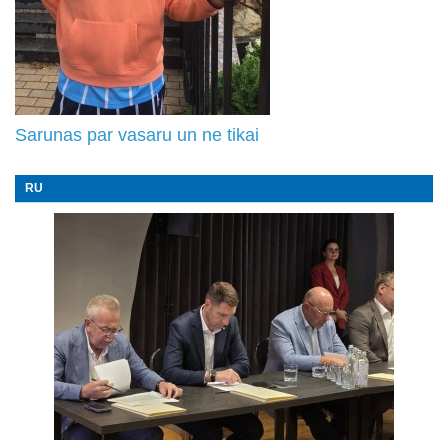
Sarunas par vasaru un ne tikai
RU