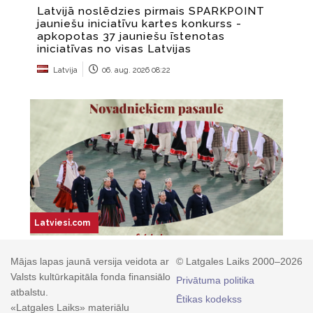
Mājas lapas jaunā versija veidota ar
© Latgales Laiks 2000–2026
Valsts kultūrkapitāla fonda finansiālo
Privātuma politika
atbalstu.
Ētikas kodekss
«Latgales Laiks» materiālu