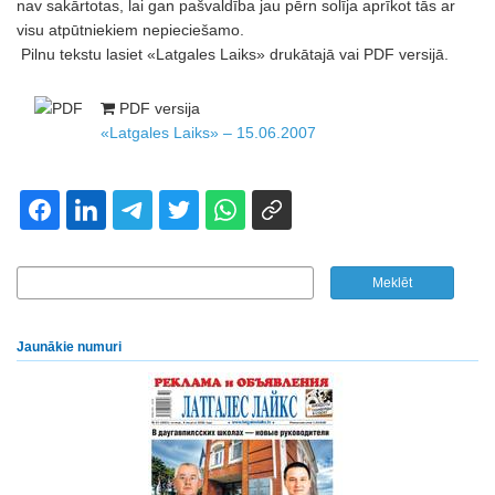
nav sakārtotas, lai gan pašvaldība jau pērn solīja aprīkot tās ar
visu atpūtniekiem nepieciešamo.
Pilnu tekstu lasiet «Latgales Laiks» drukātajā vai PDF versijā.
PDF versija
«Latgales Laiks» – 15.06.2007
Jaunākie numuri