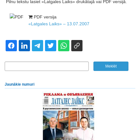
Pilnu tekstu lasiet «Latgales Laiks» drukātajā vai PDF versijā.
PDF versija
«Latgales Laiks» – 13.07.2007
Jaunākie numuri