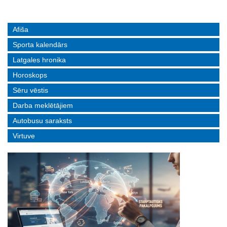
Afiša
Sporta kalendārs
Latgales hronika
Horoskops
Sēru vēstis
Darba meklētājiem
Autobusu saraksts
Virtuve