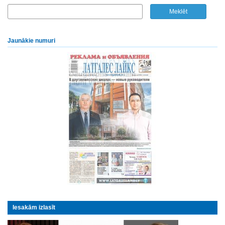
Jaunākie numuri
Iesakām izlasīt