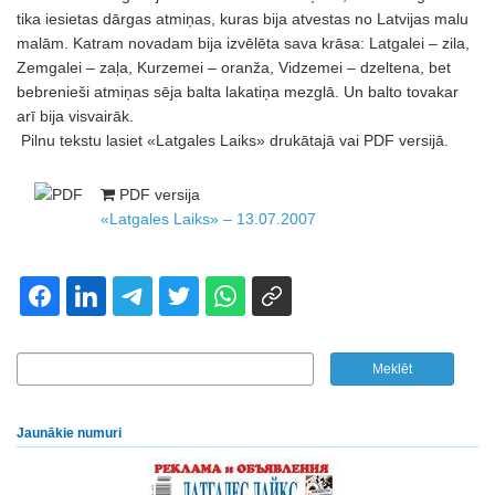
tika iesietas dārgas atmiņas, kuras bija atvestas no Latvijas malu
malām. Katram novadam bija izvēlēta sava krāsa: Latgalei – zila,
Zemgalei – zaļa, Kurzemei – oranža, Vidzemei – dzeltena, bet
bebrenieši atmiņas sēja balta lakatiņa mezglā. Un balto tovakar
arī bija visvairāk.
Pilnu tekstu lasiet «Latgales Laiks» drukātajā vai PDF versijā.
PDF versija
«Latgales Laiks» – 13.07.2007
Jaunākie numuri