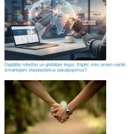
Digitālās robežas un globālais tirgus: Kāpēc mēs arvien vairāk
izmantojam starptautiskus pakalpojumus?