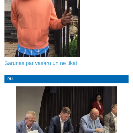
Sarunas par vasaru un ne tikai
RU