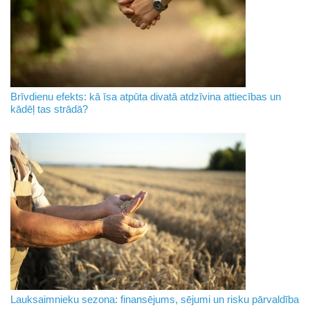
Brīvdienu efekts: kā īsa atpūta divatā atdzīvina attiecības un
kādēļ tas strādā?
Lauksaimnieku sezona: finansējums, sējumi un risku pārvaldība