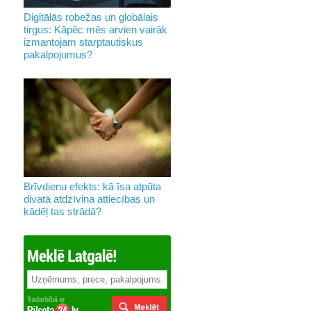
Digitālās robežas un globālais
tirgus: Kāpēc mēs arvien vairāk
izmantojam starptautiskus
pakalpojumus?
Brīvdienu efekts: kā īsa atpūta
divatā atdzīvina attiecības un
kādēļ tas strādā?