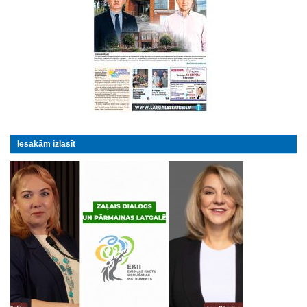
Iesakām izlasīt