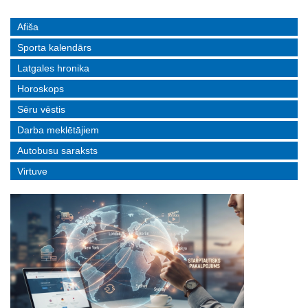
Afiša
Sporta kalendārs
Latgales hronika
Horoskops
Sēru vēstis
Darba meklētājiem
Autobusu saraksts
Virtuve