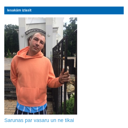
Iesakām izlasīt
Sarunas par vasaru un ne tikai