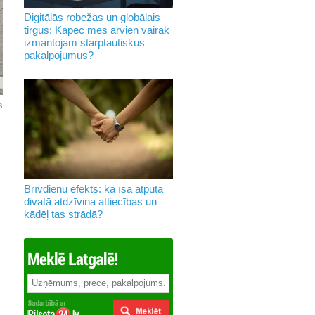
Digitālās robežas un globālais
tirgus: Kāpēc mēs arvien vairāk
izmantojam starptautiskus
pakalpojumus?
s
Brīvdienu efekts: kā īsa atpūta
divatā atdzīvina attiecības un
kādēļ tas strādā?