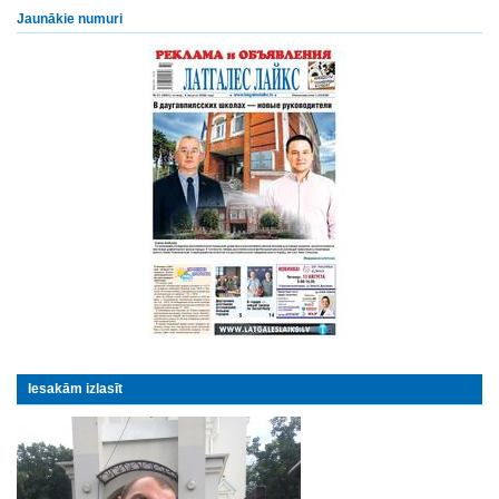
Jaunākie numuri
Iesakām izlasīt