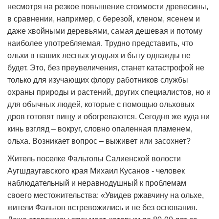
несмотря на резкое повышение стоимости древесины,
в сравнении, например, с березой, кленом, ясенем и
даже хвойными деревьями, самая дешевая и потому
наиболее употребляемая. Трудно представить, что
ольхи в наших лесных угодьях и быту однажды не
будет. Это, без преувеличения, станет катастрофой не
только для изучающих флору работников службы
охраны природы и растений, других специалистов, но и
для обычных людей, которые с помощью ольховых
дров готовят пищу и обогреваются. Сегодня же куда ни
кинь взгляд – вокруг, словно опаленная пламенем,
ольха. Возникает вопрос – выживет или засохнет?
Житель поселке Фальтопы Салиенской волости
Аугшдаугавского края Михаил Кусанов - человек
наблюдательный и неравнодушный к проблемам
своего местожительства: «Увидев ржавчину на ольхе,
жители Фальтоп встревожились и не без основания.