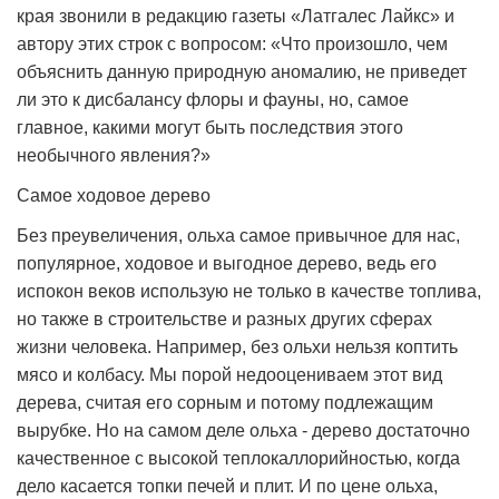
края звонили в редакцию газеты «Латгалес Лайкс» и
автору этих строк с вопросом: «Что произошло, чем
объяснить данную природную аномалию, не приведет
ли это к дисбалансу флоры и фауны, но, самое
главное, какими могут быть последствия этого
необычного явления?»
Самое ходовое дерево
Без преувеличения, ольха самое привычное для нас,
популярное, ходовое и выгодное дерево, ведь его
испокон веков использую не только в качестве топлива,
но также в строительстве и разных других сферах
жизни человека. Например, без ольхи нельзя коптить
мясо и колбасу. Мы порой недооцениваем этот вид
дерева, считая его сорным и потому подлежащим
вырубке. Но на самом деле ольха - дерево достаточно
качественное с высокой теплокаллорийностью, когда
дело касается топки печей и плит. И по цене ольха,