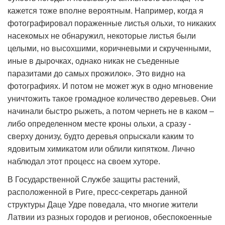
кажется тоже вполне вероятным. Например, когда я
фотографировал пораженные листья ольхи, то никаких
насекомых не обнаружил, некоторые листья были
целыми, но высохшими, коричневыми и скрученными,
иные в дырочках, однако никак не съеденные
паразитами до самых прожилок». Это видно на
фотографиях. И потом не может жук в одно мгновение
уничтожить такое громадное количество деревьев. Они
начинали быстро рыжеть, а потом чернеть не в каком –
либо определенном месте кроны ольхи, а сразу -
сверху донизу, будто деревья опрыскали каким то
ядовитым химикатом или облили кипятком. Лично
наблюдал этот процесс на своем хуторе.
В Государственной Службе защиты растений,
расположенной в Риге, пресс-секретарь данной
структуры Даце Удре поведала, что многие жители
Латвии из разных городов и регионов, обеспокоенные