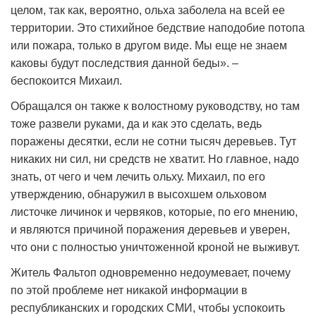
целом, так как, вероятно, ольха заболела на всей ее
территории. Это стихийное бедствие наподобие потопа
или пожара, только в другом виде. Мы еще не знаем
каковы будут последствия данной беды». –
беспокоится Михаил.
Обращался он также к волостному руководству, но там
тоже развели руками, да и как это сделать, ведь
поражены десятки, если не сотни тысяч деревьев. Тут
никаких ни сил, ни средств не хватит. Но главное, надо
знать, от чего и чем лечить ольху. Михаил, по его
утверждению, обнаружил в высохшем ольховом
листочке личинок и червяков, которые, по его мнению,
и являются причиной поражения деревьев и уверен,
что они с полностью уничтоженной кроной не выживут.
Житель Фальтоп одновременно недоумевает, почему
по этой проблеме нет никакой информации в
республиканских и городских СМИ, чтобы успокоить