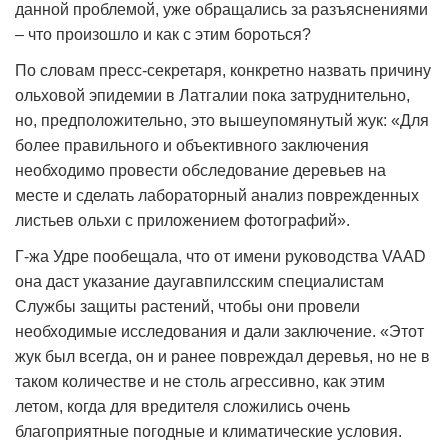
данной проблемой, уже обращались за разъяснениями
– что произошло и как с этим бороться?
По словам пресс-секретаря, конкретно назвать причину
ольховой эпидемии в Латгалии пока затруднительно,
но, предположительно, это вышеупомянутый жук: «Для
более правильного и объективного заключения
необходимо провести обследование деревьев на
месте и сделать лабораторный анализ поврежденных
листьев ольхи с приложением фотографий».
Г-жа Удре пообещала, что от имени руководства VAAD
она даст указание даугавпилсским специалистам
Службы защиты растений, чтобы они провели
необходимые исследования и дали заключение. «Этот
жук был всегда, он и ранее повреждал деревья, но не в
таком количестве и не столь агрессивно, как этим
летом, когда для вредителя сложились очень
благоприятные погодные и климатические условия.