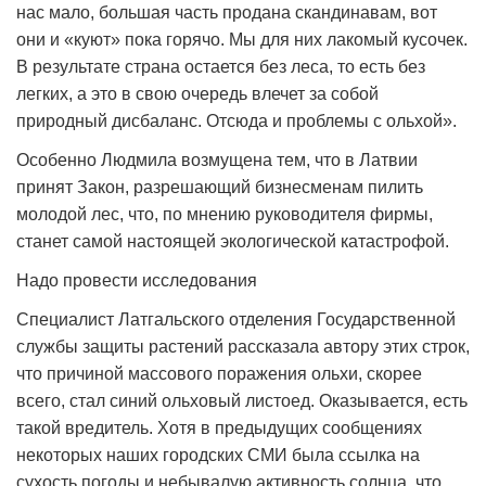
нас мало, большая часть продана скандинавам, вот
они и «куют» пока горячо. Мы для них лакомый кусочек.
В результате страна остается без леса, то есть без
легких, а это в свою очередь влечет за собой
природный дисбаланс. Отсюда и проблемы с ольхой».
Особенно Людмила возмущена тем, что в Латвии
принят Закон, разрешающий бизнесменам пилить
молодой лес, что, по мнению руководителя фирмы,
станет самой настоящей экологической катастрофой.
Надо провести исследования
Специалист Латгальского отделения Государственной
службы защиты растений рассказала автору этих строк,
что причиной массового поражения ольхи, скорее
всего, стал синий ольховый листоед. Оказывается, есть
такой вредитель. Хотя в предыдущих сообщениях
некоторых наших городских СМИ была ссылка на
сухость погоды и небывалую активность солнца, что