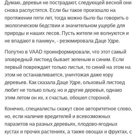
Думаю, деревья не пострадают, следующей весной они
снова распустятся. Если бы такое произошло на
протяжении пяти лет, тогда можно было бы говорить о
экологическом бедствии и значительном ущербе для
природы и наших лесов. Пусть жители не волнуются и
не впадают в панику», - резюмировала Даце Удре.
Попутно в VAAD проинформировали, что этот самый
зловредный листоед бывает зеленым и синим. Если
первый повреждает только листья, то синий на этом на
этом не останавливается, уничтожая даже кору
деревьев. Как сказала Даце Удре, ольховый листоед
любит не только ольху, но и другие деревья, однако
этим летом он их, к счастью, обошел стороной.
Конечно, специалисты скажут свое авторитетное слово,
но, если наличие вредителей и всевозможных
паразитов на разных деревьях, плодово-ягодных
кустах и прочих растениях, а также овощах и фруктах, с