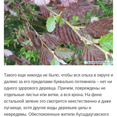
Такого еще никогда не было, чтобы вся ольха в округе и
далеко за его пределами буквально потемнела – нет ни
одного здорового деревца. Причем, повреждены не
отдельные листья или ветки, а вся крона. На фоне
остальной зелени это смотрится неестественно и даже
пугающе, хотя другие виды деревьев целы и
невредимы. Обеспокоенные жители Аугшдаугавского