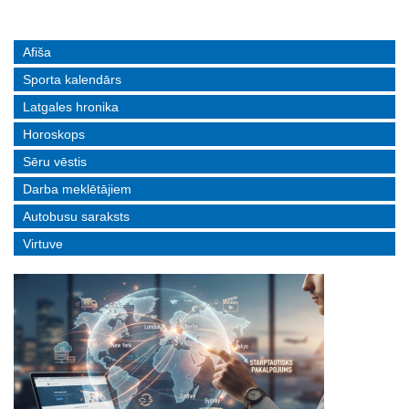
Afiša
Sporta kalendārs
Latgales hronika
Horoskops
Sēru vēstis
Darba meklētājiem
Autobusu saraksts
Virtuve