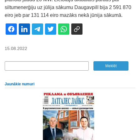
siltumenerģiju uz jūlija sākumu Daugavpilī bija 2 591 870
eiro jeb par 131 114 eiro mazāks nekā jūnija sākumā.
15.08.2022
Jaunākie numuri