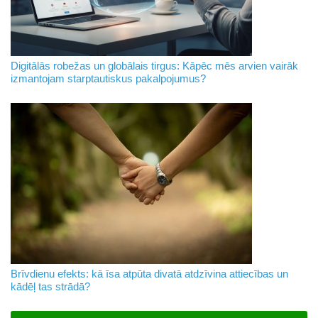
Digitālās robežas un globālais tirgus: Kāpēc mēs arvien vairāk
izmantojam starptautiskus pakalpojumus?
Brīvdienu efekts: kā īsa atpūta divatā atdzīvina attiecības un
kādēļ tas strādā?