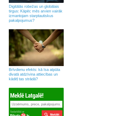
Digitālās robežas un globālais
tirgus: Kāpēc mēs arvien vairāk
izmantojam starptautiskus
pakalpojumus?
Brīvdienu efekts: kā īsa atpūta
divatā atdzīvina attiecības un
kādēļ tas strādā?