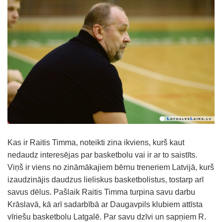
Kas ir Raitis Timma, noteikti zina ikviens, kurš kaut
nedaudz interesējas par basketbolu vai ir ar to saistīts.
Viņš ir viens no zināmākajiem bērnu treneriem Latvijā, kurš
izaudzinājis daudzus lieliskus basketbolistus, tostarp arī
savus dēlus. Pašlaik Raitis Timma turpina savu darbu
Krāslavā, kā arī sadarbībā ar Daugavpils klubiem attīsta
vīriešu basketbolu Latgalē. Par savu dzīvi un sapņiem R.