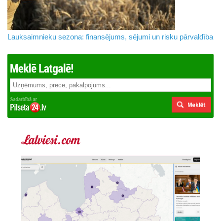
Lauksaimnieku sezona: finansējums, sējumi un risku pārvaldība