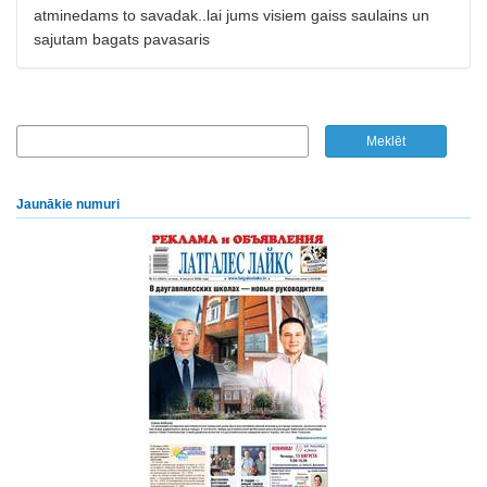
atminedams to savadak..lai jums visiem gaiss saulains un
sajutam bagats pavasaris
Jaunākie numuri