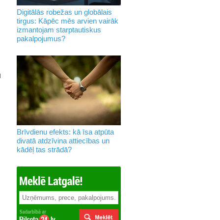
Digitālās robežas un globālais
tirgus: Kāpēc mēs arvien vairāk
izmantojam starptautiskus
pakalpojumus?
u
Brīvdienu efekts: kā īsa atpūta
divatā atdzīvina attiecības un
kādēļ tas strādā?