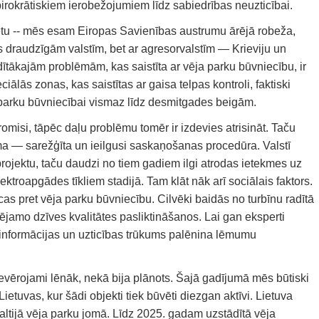
rokrātiskiem ierobežojumiem līdz sabiedrības neuzticībai.
tu -- mēs esam Eiropas Savienības austrumu ārējā robeža,
 draudzīgām valstīm, bet ar agresorvalstīm — Krieviju un
dītākajām problēmām, kas saistīta ar vēja parku būvniecību, ir
ālās zonas, kas saistītas ar gaisa telpas kontroli, faktiski
a parku būvniecībai vismaz līdz desmitgades beigām.
romisi, tāpēc daļu problēmu tomēr ir izdevies atrisināt. Taču
a — sarežģīta un ieilgusi saskaņošanas procedūra. Valstī
 projektu, taču daudzi no tiem gadiem ilgi atrodas ietekmes uz
ktroapgādes tīkliem stadijā. Tam klāt nāk arī sociālais faktors.
ecas pret vēja parku būvniecību. Cilvēki baidās no turbīnu radītā
jamo dzīves kvalitātes pasliktināšanos. Lai gan eksperti
i, informācijas un uzticības trūkums palēnina lēmumu
ievērojami lēnāk, nekā bija plānots. Šajā gadījumā mēs būtiski
tuvas, kur šādi objekti tiek būvēti diezgan aktīvi. Lietuva
Baltijā vēja parku jomā. Līdz 2025. gadam uzstādītā vēja