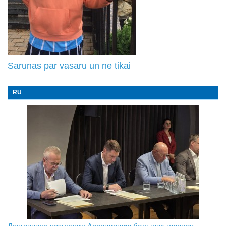
Sarunas par vasaru un ne tikai
RU