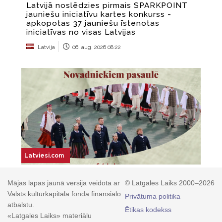
Mājas lapas jaunā versija veidota ar
© Latgales Laiks 2000–2026
Valsts kultūrkapitāla fonda finansiālo
Privātuma politika
atbalstu.
Ētikas kodekss
«Latgales Laiks» materiālu