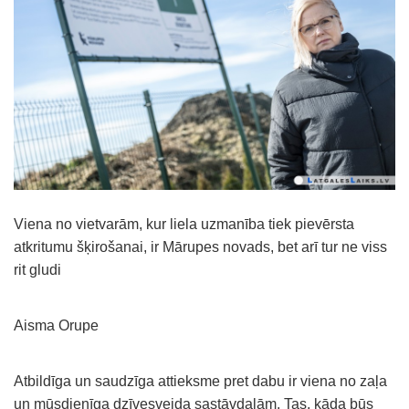
Viena no vietvarām, kur liela uzmanība tiek pievērsta
atkritumu šķirošanai, ir Mārupes novads, bet arī tur ne viss
rit gludi
Aisma Orupe
Atbildīga un saudzīga attieksme pret dabu ir viena no zaļa
un mūsdienīga dzīvesveida sastāvdaļām. Tas, kāda būs