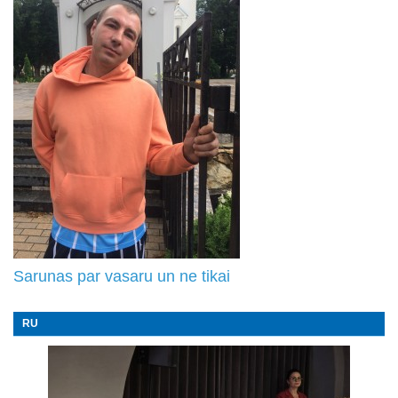
Sarunas par vasaru un ne tikai
RU