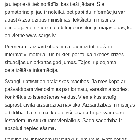
jau iepriekš tiek norādīts, kas tieši jādara. Šie
pamatprincipi jau ir noteikti, bet papildu informāciju var
atrast Aizsardzības ministrijas, Iekšlietu ministrijas
oficiālajā vietnē un citu atbildīgo institūciju mājaslapās, kā
arī vietnē www.sargs.lv.
Piemēram, aizsardzības jomā jau ir izdoti dažādi
informatīvi materiāli un bukleti par to, kā rīkoties krīzes
situācijās un ārkārtas gadījumos. Tajos ir pieejama
detalizētāka informācija.
Svarīgi ir attīstīt arī praktiskās mācības. Ja mēs kopā ar
pašvaldībām vienosimies par formātu, varēsim apspriest
konkrētus to īstenošanas veidus. Vienlaikus svarīgi
saprast: civilā aizsardzība nav tikai Aizsardzības ministrijas
atbildība. Tā ir joma, kurā cieši jāsadarbojas vairākām
iestādēm un struktūrām vienlaikus. Šāda sadarbība ir
absolūti nepieciešama.
Valdība jau ir pieņēmusi vairākus lēmumus. Pateicoties