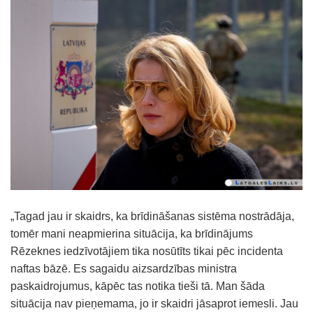
„Tagad jau ir skaidrs, ka brīdināšanas sistēma nostrādāja,
tomēr mani neapmierina situācija, ka brīdinājums
Rēzeknes iedzīvotājiem tika nosūtīts tikai pēc incidenta
naftas bāzē. Es sagaidu aizsardzības ministra
paskaidrojumus, kāpēc tas notika tieši tā. Man šāda
situācija nav pieņemama, jo ir skaidri jāsaprot iemesli. Jau