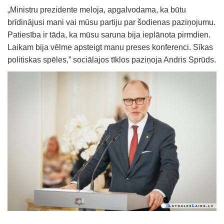
„Ministru prezidente meloja, apgalvodama, ka būtu
brīdinājusi mani vai mūsu partiju par šodienas paziņojumu.
Patiesība ir tāda, ka mūsu saruna bija ieplānota pirmdien.
Laikam bija vēlme apsteigt manu preses konferenci. Sīkas
politiskas spēles,” sociālajos tīklos paziņoja Andris Sprūds.