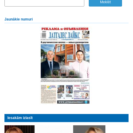
Jaunākie numuri
Iesakām izlasīt