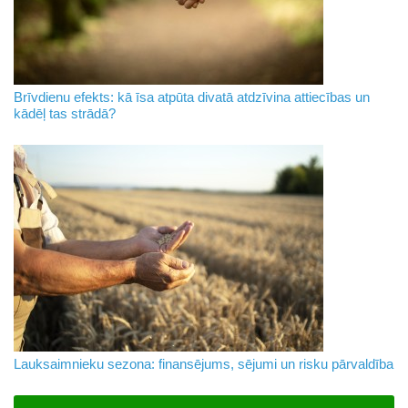
Brīvdienu efekts: kā īsa atpūta divatā atdzīvina attiecības un
kādēļ tas strādā?
Lauksaimnieku sezona: finansējums, sējumi un risku pārvaldība