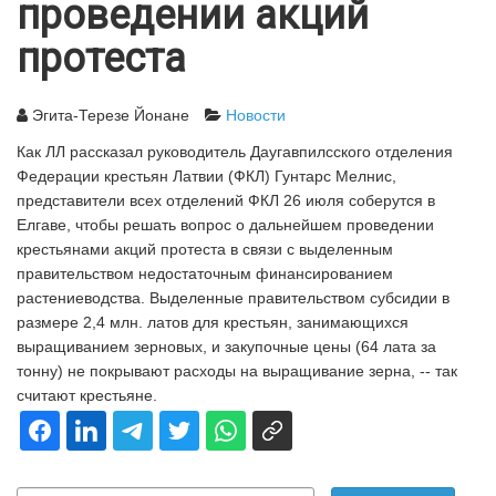
проведении акций
протеста
Эгита-Терезе Йонане
Новости
Как ЛЛ рассказал руководитель Даугавпилсского отделения
Федерации крестьян Латвии (ФКЛ) Гунтарс Мелнис,
представители всех отделений ФКЛ 26 июля соберутся в
Елгаве, чтобы решать вопрос о дальнейшем проведении
крестьянами акций протеста в связи с выделенным
правительством недостаточным финансированием
растениеводства. Выделенные правительством субсидии в
размере 2,4 млн. латов для крестьян, занимающихся
выращиванием зерновых, и закупочные цены (64 лата за
тонну) не покрывают расходы на выращивание зерна, -- так
считают крестьяне.