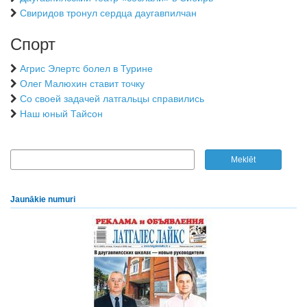
Свиридов тронул сердца даугавпилчан
Спорт
Агрис Элертс болел в Турине
Олег Малюхин ставит точку
Со своей задачей латгальцы справились
Наш юный Тайсон
Jaunākie numuri