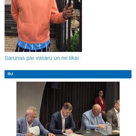
Sarunas par vasaru un ne tikai
RU