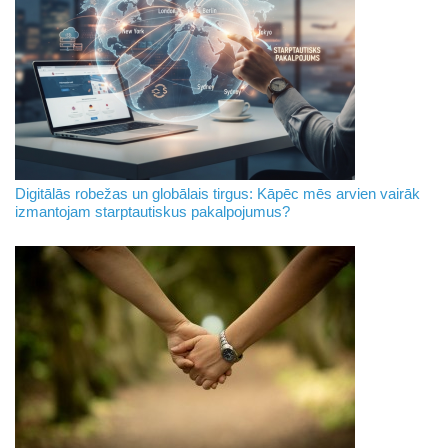
Digitālās robežas un globālais tirgus: Kāpēc mēs arvien vairāk
izmantojam starptautiskus pakalpojumus?