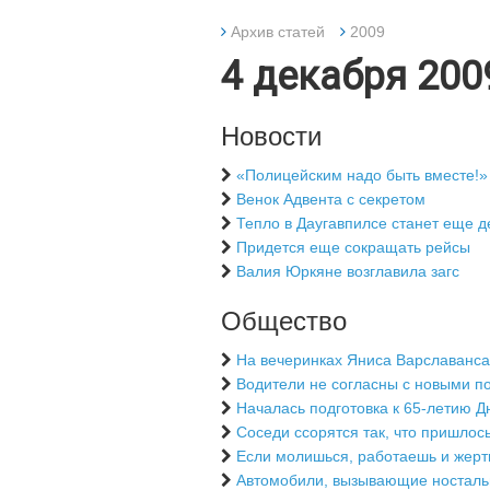
Архив статей
2009
4 декабря 200
Новости
«Полицейским надо быть вместе!»
Венок Адвента с секретом
Тепло в Даугавпилсе станет еще 
Придется еще сокращать рейсы
Валия Юркяне возглавила загс
Общество
На вечеринках Яниса Варславанса
Водители не согласны с новыми п
Началась подготовка к 65-летию 
Соседи ссорятся так, что пришлос
Если молишься, работаешь и жерт
Автомобили, вызывающие носталь