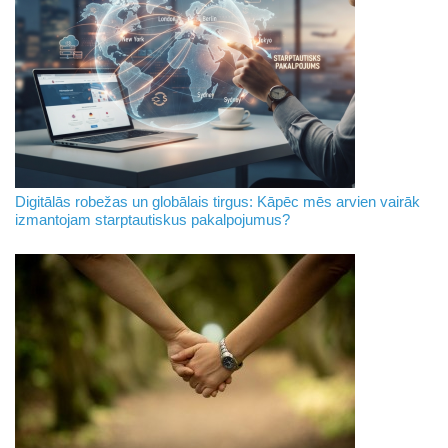
Digitālās robežas un globālais tirgus: Kāpēc mēs arvien vairāk
izmantojam starptautiskus pakalpojumus?