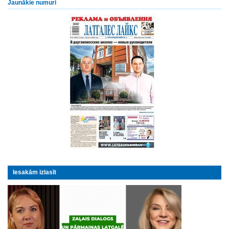
Jaunākie numuri
Iesakām izlasīt