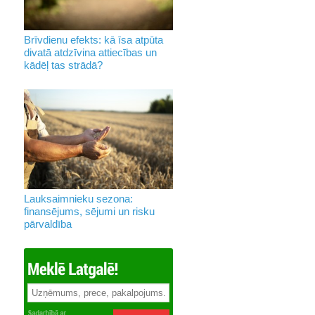
Brīvdienu efekts: kā īsa atpūta
divatā atdzīvina attiecības un
kādēļ tas strādā?
Lauksaimnieku sezona:
finansējums, sējumi un risku
pārvaldība