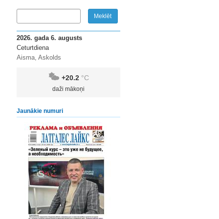
2026. gada 6. augusts
Ceturtdiena
Aisma, Askolds
+20.2
°C
daži mākoņi
Jaunākie numuri