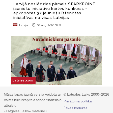
Mājas lapas jaunā versija veidota ar
© Latgales Laiks 2000–2026
Valsts kultūrkapitāla fonda finansiālo
Privātuma politika
atbalstu.
Ētikas kodekss
«Latgales Laiks» materiālu