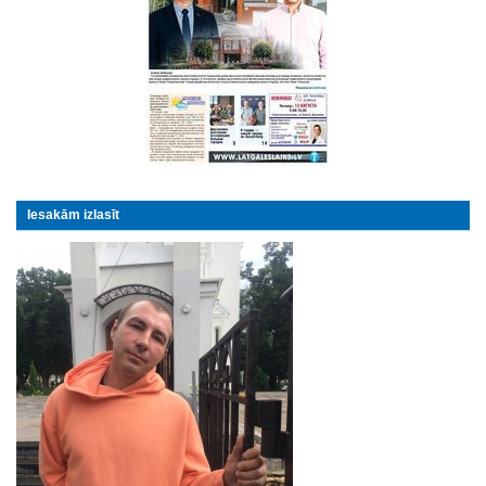
Iesakām izlasīt