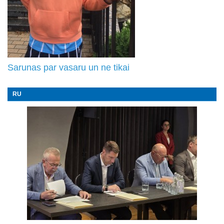
Sarunas par vasaru un ne tikai
RU