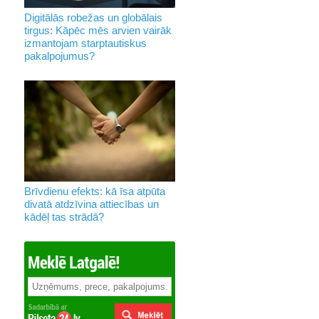
Digitālās robežas un globālais
tirgus: Kāpēc mēs arvien vairāk
izmantojam starptautiskus
pakalpojumus?
Brīvdienu efekts: kā īsa atpūta
divatā atdzīvina attiecības un
kādēļ tas strādā?