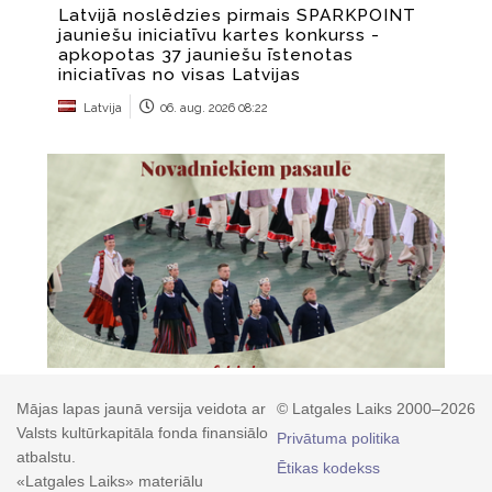
Mājas lapas jaunā versija veidota ar
© Latgales Laiks 2000–2026
Valsts kultūrkapitāla fonda finansiālo
Privātuma politika
atbalstu.
Ētikas kodekss
«Latgales Laiks» materiālu