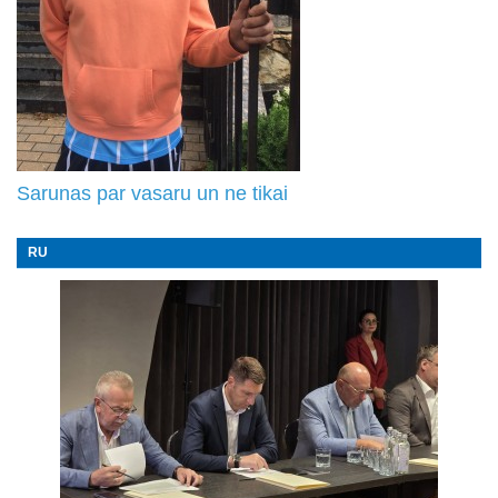
Sarunas par vasaru un ne tikai
RU