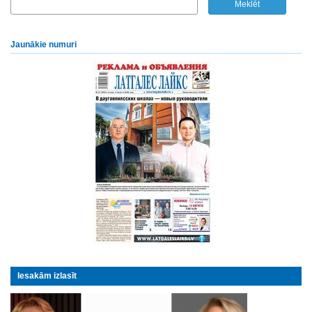
Jaunākie numuri
Iesakām izlasīt