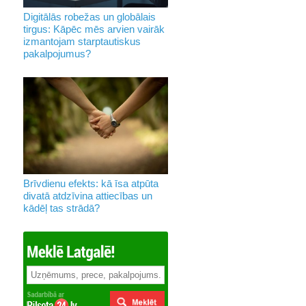
Digitālās robežas un globālais
tirgus: Kāpēc mēs arvien vairāk
izmantojam starptautiskus
pakalpojumus?
Brīvdienu efekts: kā īsa atpūta
divatā atdzīvina attiecības un
kādēļ tas strādā?