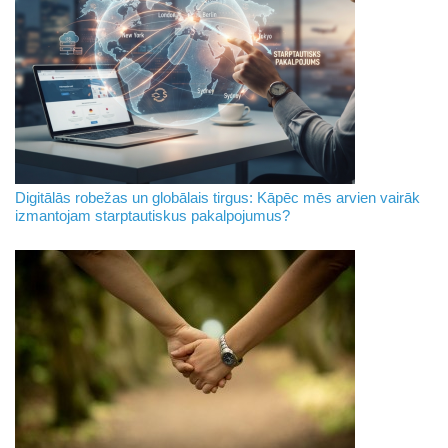
Digitālās robežas un globālais tirgus: Kāpēc mēs arvien vairāk
izmantojam starptautiskus pakalpojumus?