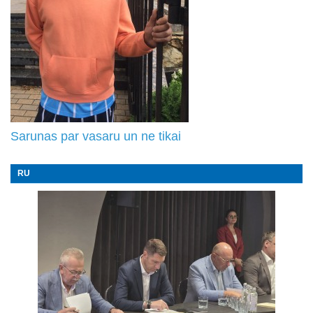
Sarunas par vasaru un ne tikai
RU