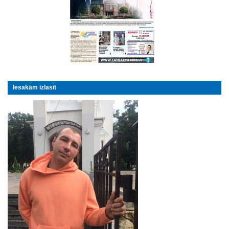
Iesakām izlasīt