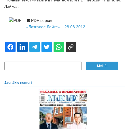
Полный текст читайте в печатной или PDF версии «Латгалес
Лайкс».
PDF версия
«Латгалес Лайкс» – 28.08.2012
Jaunākie numuri