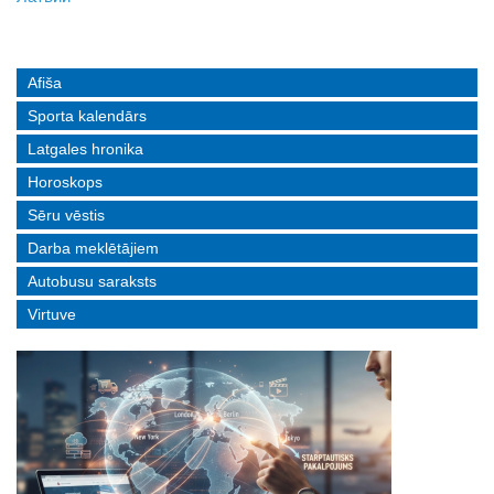
Afiša
Sporta kalendārs
Latgales hronika
Horoskops
Sēru vēstis
Darba meklētājiem
Autobusu saraksts
Virtuve