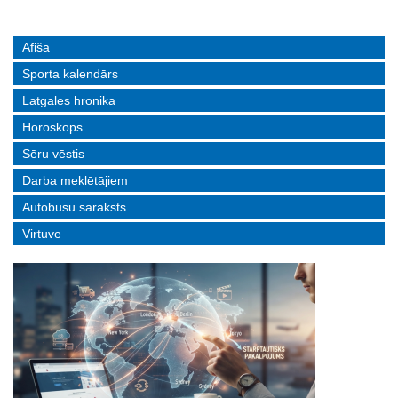
Afiša
Sporta kalendārs
Latgales hronika
Horoskops
Sēru vēstis
Darba meklētājiem
Autobusu saraksts
Virtuve