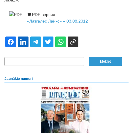
Лайкс».
PDF версия
«Латгалес Лайкс» – 03.08.2012
Jaunākie numuri