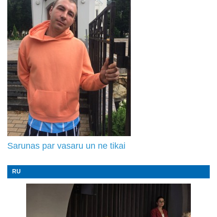
Sarunas par vasaru un ne tikai
RU