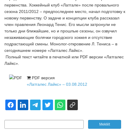
первенства. Хоккейный клуб «Латгале» после провального
сезона 2011/2012 – предпоследнее место, начал подготовку к
новому первенству. О задаче и концепции клуба рассказал
член правления Леонард Тенис. Его мысли затронули не
только дни ближайшие, но и прошлые сезоны, он озвучил
незаживающие болячки городского хоккея и отсутствие
подрастающий смены. Монолог-откровение Л. Тениса – в
сегодняшнем номере «Латгалес Лайкс».
Полный текст читайте в печатной или PDF версии «Латгалес
Лайкс».
PDF версия
«Латгалес Лайкс» – 03.08.2012